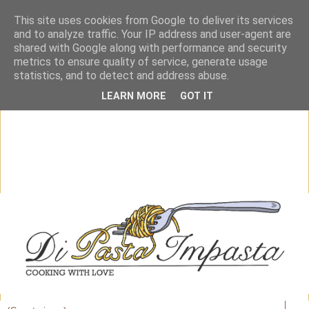
This site uses cookies from Google to deliver its services
and to analyze traffic. Your IP address and user-agent are
shared with Google along with performance and security
metrics to ensure quality of service, generate usage
statistics, and to detect and address abuse.
LEARN MORE
GOT IT