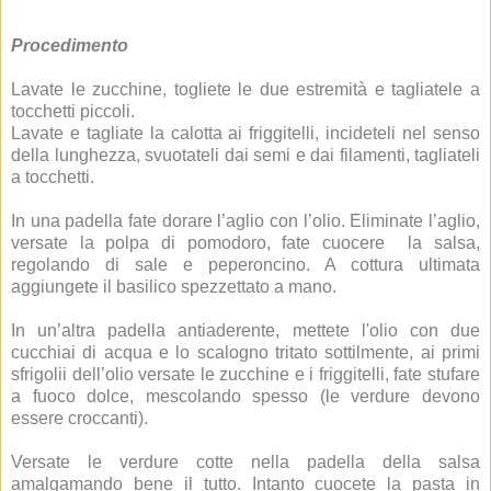
Procedimento
Lavate le zucchine, togliete le due estremità e tagliatele a
tocchetti piccoli.
Lavate e tagliate la calotta ai friggitelli, incideteli nel senso
della lunghezza, svuotateli dai semi e dai filamenti, tagliateli
a tocchetti.
In una padella fate dorare l’aglio con l’olio. Eliminate l’aglio,
versate la polpa di pomodoro, fate cuocere la salsa,
regolando di sale e peperoncino. A cottura ultimata
aggiungete il basilico spezzettato a mano.
In un’altra padella antiaderente, mettete l'olio con due
cucchiai di acqua e lo scalogno tritato sottilmente, ai primi
sfrigolii dell’olio versate le zucchine e i friggitelli, fate stufare
a fuoco dolce, mescolando spesso (le verdure devono
essere croccanti).
Versate le verdure cotte nella padella della salsa
amalgamando bene il tutto. Intanto cuocete la pasta in