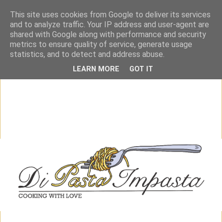
This site uses cookies from Google to deliver its services
and to analyze traffic. Your IP address and user-agent are
shared with Google along with performance and security
metrics to ensure quality of service, generate usage
statistics, and to detect and address abuse.
LEARN MORE
GOT IT