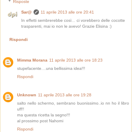
Risposte
Sar@
11 aprile 2013 alle ore 20:41
In effetti sembrerebbe così... ci vorebbero delle cocotte
trasparenti, mai io non le avevo! Grazie Elisina :)
Rispondi
Mimma Morana
11 aprile 2013 alle ore 18:23
stupefacente....una bellissima idea!!!
Rispondi
Unknown
11 aprile 2013 alle ore 19:28
salto nello schermo, sembrano buonissimo..io nn ho il libro
uff!!
ma questa ricetta la segno!!!
al prossimo post Nahomi
Rispondi