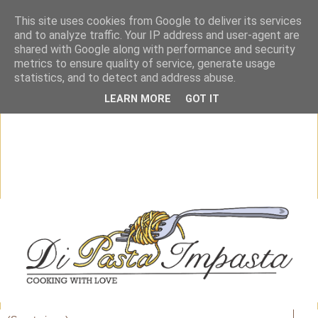
This site uses cookies from Google to deliver its services
and to analyze traffic. Your IP address and user-agent are
shared with Google along with performance and security
metrics to ensure quality of service, generate usage
statistics, and to detect and address abuse.
LEARN MORE
GOT IT