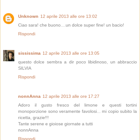
Unknown
12 aprile 2013 alle ore 13:02
Ciao sara! che buono....un dolce super fine! un bacio!
Rispondi
sississima
12 aprile 2013 alle ore 13:05
questo dolce sembra a dir poco libidinoso, un abbraccio
SILVIA
Rispondi
nonnAnna
12 aprile 2013 alle ore 17:27
Adoro il gusto fresco del limone e questi tortini
monoporzione sono veramente favolosi... mi copio subito la
ricetta, grazie!!!
Tante serene e gioiose giornate a tutti
nonnAnna
Rispondi