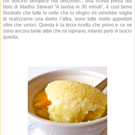
Un dolcino semplice ma delizioso... una ricetta presa dal
libro di Martha Stewart “A tavola in 30 minuti”, è così bene
illustrato che tutte le volte che lo sfoglio mi verrebbe voglia
di realizzarne una dietro l’altra, sono tutte molto appetibili
oltre che veloci. Questa è la terza ricetta che provo e ce ne
sono ancora tante altre che mi ispirano, intanto però vi lascio
questa.