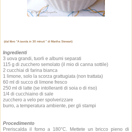
(dal libro "A tavola in 30 minuti " di Martha Stewart)
Ingredienti
3 uova grandi, tuorli e albumi separati
115 g di zucchero semolato (il mio di canna sottile)
2 cucchiai di farina bianca
1 limone, solo la scorza grattugiata (non trattata)
60 ml di succo di limone fresco
250 ml di latte (se intolleranti di soia o di riso)
1/4 di cucchiaino di sale
zucchero a velo per spolverizzare
burro, a temperatura ambiente, per gli stampi
Procedimento
Preriscalda il forno a 180°C. Mettete un bricco pieno di