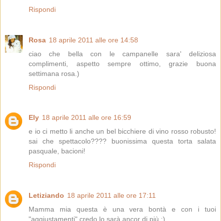
Rispondi
Rosa
18 aprile 2011 alle ore 14:58
ciao che bella con le campanelle sara' deliziosa
complimenti, aspetto sempre ottimo, grazie buona
settimana rosa.)
Rispondi
Ely
18 aprile 2011 alle ore 16:59
e io ci metto li anche un bel bicchiere di vino rosso robusto!
sai che spettacolo???? buonissima questa torta salata
pasquale, bacioni!
Rispondi
Letiziando
18 aprile 2011 alle ore 17:11
Mamma mia questa è una vera bontà e con i tuoi
"aggiustamenti" credo lo sarà ancor di più :)