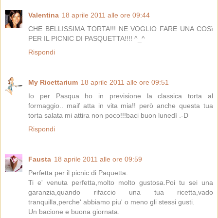
Valentina
18 aprile 2011 alle ore 09:44
CHE BELLISSIMA TORTA!!! NE VOGLIO FARE UNA COSì
PER IL PICNIC DI PASQUETTA!!!! ^_^
Rispondi
My Ricettarium
18 aprile 2011 alle ore 09:51
Io per Pasqua ho in previsione la classica torta al
formaggio.. maif atta in vita mia!! però anche questa tua
torta salata mi attira non poco!!!baci buon lunedì .-D
Rispondi
Fausta
18 aprile 2011 alle ore 09:59
Perfetta per il picnic di Paquetta.
Ti e' venuta perfetta,molto molto gustosa.Poi tu sei una
garanzia,quando rifaccio una tua ricetta,vado
tranquilla,perche' abbiamo piu' o meno gli stessi gusti.
Un bacione e buona giornata.