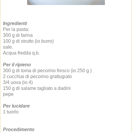
Ingredienti
Per la pasta:
300 g di farina
100 g di strutto (io burro)
sale.
Acqua fredda q.b.
Per il ripieno
300 g di toma di pecorino fresco
(io 250 g
)
2 cucchiai di pecorino grattugiato
3/4 uova (io 4)
150 g di salame tagliato a dadini
pepe
Per lucidare
1 tuorlo
Procedimento