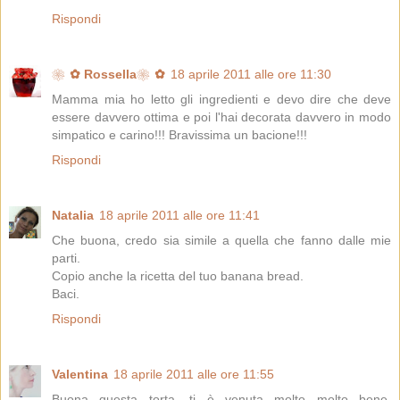
Rispondi
❀✿ Rossella❀✿
18 aprile 2011 alle ore 11:30
Mamma mia ho letto gli ingredienti e devo dire che deve
essere davvero ottima e poi l'hai decorata davvero in modo
simpatico e carino!!! Bravissima un bacione!!!
Rispondi
Natalia
18 aprile 2011 alle ore 11:41
Che buona, credo sia simile a quella che fanno dalle mie
parti.
Copio anche la ricetta del tuo banana bread.
Baci.
Rispondi
Valentina
18 aprile 2011 alle ore 11:55
Buona questa torta, ti è venuta molto molto bene.