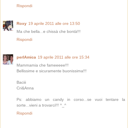
Rispondi
Roxy
19 aprile 2011 alle ore 13:50
Ma che bella...e chissà che bontà!!!
Rispondi
perlAmica
19 aprile 2011 alle ore 15:34
Mammamia che fameeeee!!!
Bellissime e sicuramente buonissima!!!
Baciii
Cri&Anna
Ps: abbiamo un candy in corso...se vuoi tentare la
sorte...vieni a trovarci!!! ^_^
Rispondi