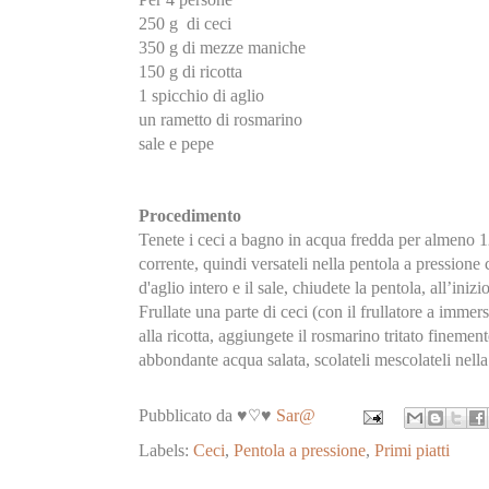
250 g di ceci
350 g di mezze maniche
150 g di ricotta
1 spicchio di aglio
un rametto di rosmarino
sale e pepe
Procedimento
Tenete i ceci a bagno in acqua fredda per almeno 12
corrente, quindi versateli nella pentola a pressione
d'aglio intero e il sale, chiudete la pentola, all’ini
Frullate una parte di ceci (con il frullatore a imme
alla ricotta, aggiungete il rosmarino tritato finem
abbondante acqua salata, scolateli mescolateli nella 
Pubblicato da ♥♡♥
Sar@
Labels:
Ceci
,
Pentola a pressione
,
Primi piatti