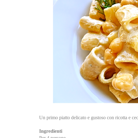
Un primo piatto delicato e gustoso con ricotta e cec
Ingredienti
Per 4 persone