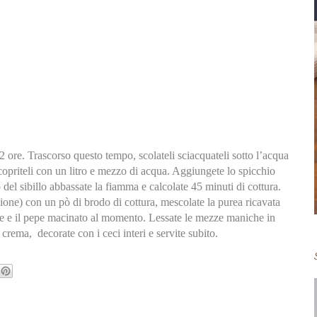
 ore. Trascorso questo tempo, scolateli sciacquateli sotto l’acqua
 copriteli con un litro e mezzo di acqua. Aggiungete lo spicchio
zio del sibillo abbassate la fiamma e calcolate 45 minuti di cottura.
rsione) con un pò di brodo di cottura, mescolate la purea ricavata
ente e il pepe macinato al momento. Lessate le mezze maniche in
crema, decorate con i ceci interi e servite subito.