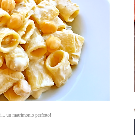
i... un matrimonio perfetto!