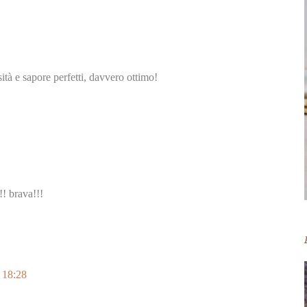
ità e sapore perfetti, davvero ottimo!
!! brava!!!
 18:28