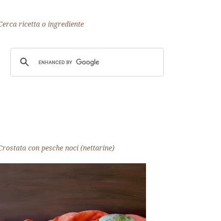
Cerca ricetta o ingrediente
Crostata con pesche noci (nettarine)