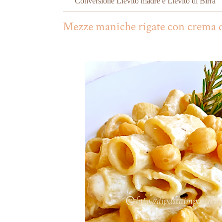
Conversione Lievito madre e Lievito di Birra
Mezze maniche rigate con crema di