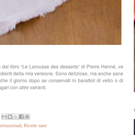
a dal libro “Le Larousse des desserts” di Pierre Hermé, ve
gredienti della mia versione. Sono deliziose, ma anche sane
nche il giorno dopo se conservati in barattoli di vetro o di
agari con altre varianti.
ternazionali
,
Ricette sane