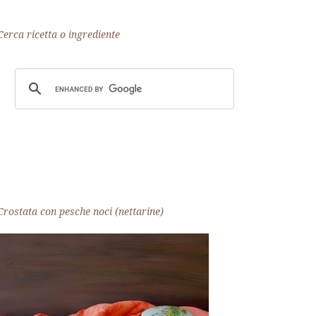
Cerca ricetta o ingrediente
Crostata con pesche noci (nettarine)