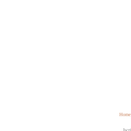
Home
Iscri