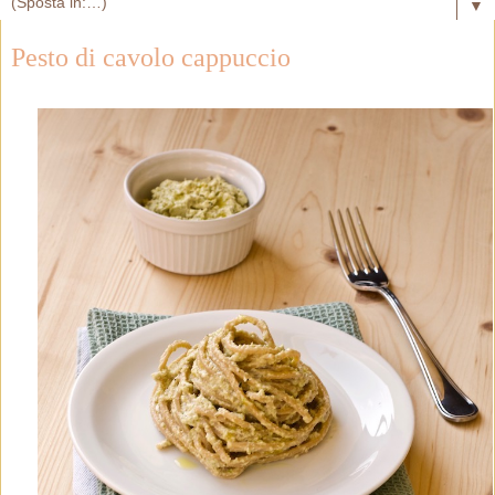
▼
Pesto di cavolo cappuccio