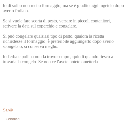
Io di solito non metto formaggio, ma se è gradito aggiungetelo dopo
averlo frullato.
Se si vuole fare scorta di pesto, versare in piccoli contenitori,
scrivere la data sul coperchio e congelare.
Si può congelare qualsiasi tipo di pesto, qualora la ricetta
richiedesse il formaggio, è preferibile aggiungerlo dopo averlo
scongelato, si conserva meglio.
Io l'erba cipollina non la trovo sempre, quindi quando riesco a
trovarla la congelo. Se non ce l'avete potete ometterla.
Sar@
Condividi