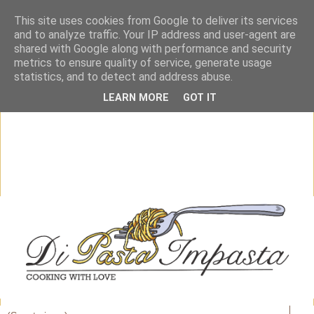
This site uses cookies from Google to deliver its services
and to analyze traffic. Your IP address and user-agent are
shared with Google along with performance and security
metrics to ensure quality of service, generate usage
statistics, and to detect and address abuse.
LEARN MORE
GOT IT