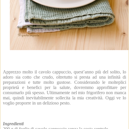
Apprezzo molto il cavolo cappuccio, quest’anno più del solito, lo
adoro sia cotto che crudo, oltretutto si presta ad una infinità di
preparazioni e tutte molto gustose. Considerando le molteplici
proprietà e benefici per la salute, dovremmo approfittare per
consumarlo più spesso. Ultimamente nel mio frigorifero non manca
mai, quindi inevitabilmente sollecita la mia creatività. Oggi ve lo
voglio proporre in un delizioso pesto.
Ingredienti
200 g di foglie di cavolo cappuccio senza la costa centrale