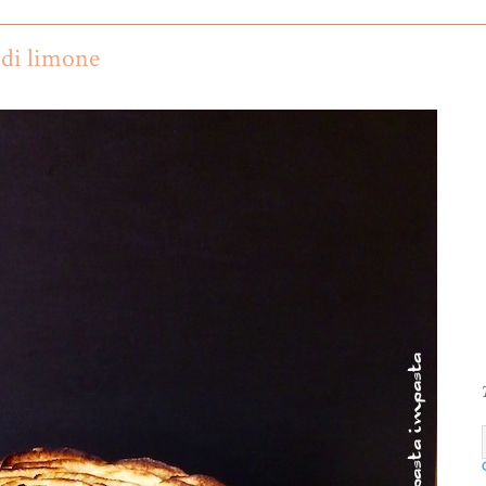
 di limone