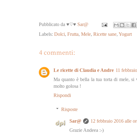
Pubblicato da ♥♡♥
Sar@
Labels:
Dolci
,
Frutta
,
Mele
,
Ricette sane
,
Yogurt
4 commenti:
Le ricette di Claudia e Andre
11 febbraio
Ma quanto è bella la tua torta di mele, si
molto golosa !
Rispondi
Risposte
Sar@
12 febbraio 2016 alle o
Grazie Andeea :-)