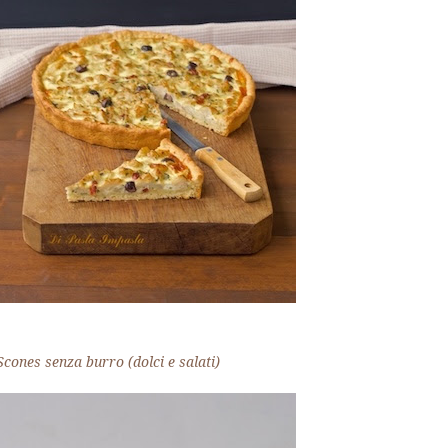
Scones senza burro (dolci e salati)