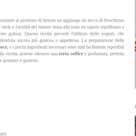
 variante al profumo di limone ne aggiunge un tocco di freschezza
mele e l'acidità del limone dona alla torta un sapore equilibrato e
ne golosa. Questa ricetta prevede l'utilizzo dello yogurt, che
ndendola ancora più gustosa e appetitosa. La preparazione della
loce,
e i pochi ingredienti necessari sono tutti facilmente reperibili
la ricetta, potrete ottenere una
torta soffice
e profumata, perfetta
lce genuino e gustoso.
ati)