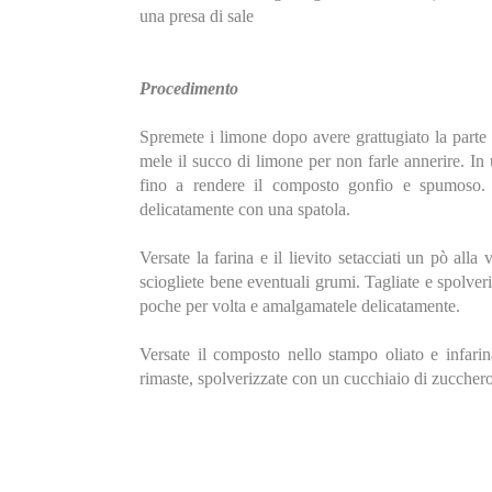
una presa di sale
Procedimento
Spremete i limone dopo avere grattugiato la parte g
mele il succo di limone per non farle annerire. In 
fino a rendere il composto gonfio e spumoso. A
delicatamente con una spatola.
Versate la farina e il lievito setacciati un pò all
sciogliete bene eventuali grumi. Tagliate e spolveri
poche per volta e amalgamatele delicatamente.
Versate il composto nello stampo oliato e infarina
rimaste, spolverizzate con un cucchiaio di zuccher