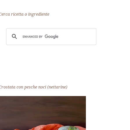
Cerca ricetta o ingrediente
Crostata con pesche noci (nettarine)