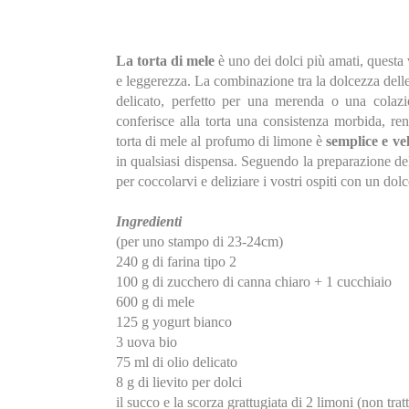
La torta di mele
è uno dei dolci più amati, questa
e leggerezza. La combinazione tra la dolcezza delle 
delicato, perfetto per una merenda o una colazio
conferisce alla torta una consistenza morbida, re
torta di mele al profumo di limone è
semplice e ve
in qualsiasi dispensa. Seguendo la preparazione del
per coccolarvi e deliziare i vostri ospiti con un do
Ingredienti
(per uno stampo di 23-24cm)
240 g di farina tipo 2
100 g di zucchero di canna chiaro + 1 cucchiaio
600 g di mele
125 g yogurt bianco
3 uova bio
75 ml di olio delicato
8 g di lievito per dolci
il succo e la scorza grattugiata di 2 limoni (non tratt