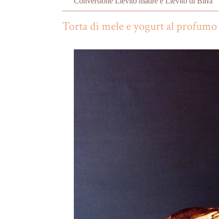
Conversione Lievito madre e Lievito di Birra
Torta di mele e yogurt al profumo