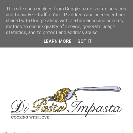
This site uses cookies from Google to deliver its services
and to analyze traffic. Your IP address and user-agent are
shared with Google along with performance and security
metrics to ensure quality of service, generate usage
statistics, and to detect and address abuse.
LEARN MORE
GOT IT