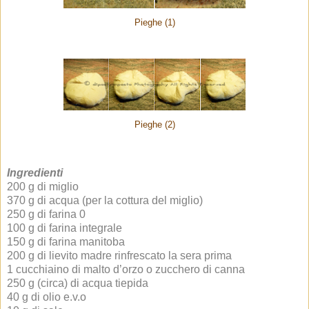
Pieghe (1)
Pieghe (2)
Ingredienti
200 g di miglio
370 g di acqua (per la cottura del miglio)
250 g di farina 0
100 g di farina integrale
150 g di farina manitoba
200 g di lievito madre rinfrescato la sera prima
1 cucchiaino di malto d’orzo o zucchero di canna
250 g (circa) di acqua tiepida
40 g di olio e.v.o