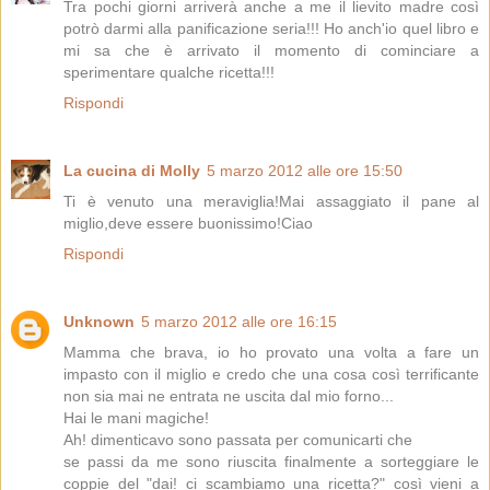
Tra pochi giorni arriverà anche a me il lievito madre così
potrò darmi alla panificazione seria!!! Ho anch'io quel libro e
mi sa che è arrivato il momento di cominciare a
sperimentare qualche ricetta!!!
Rispondi
La cucina di Molly
5 marzo 2012 alle ore 15:50
Ti è venuto una meraviglia!Mai assaggiato il pane al
miglio,deve essere buonissimo!Ciao
Rispondi
Unknown
5 marzo 2012 alle ore 16:15
Mamma che brava, io ho provato una volta a fare un
impasto con il miglio e credo che una cosa così terrificante
non sia mai ne entrata ne uscita dal mio forno...
Hai le mani magiche!
Ah! dimenticavo sono passata per comunicarti che
se passi da me sono riuscita finalmente a sorteggiare le
coppie del "dai! ci scambiamo una ricetta?" così vieni a