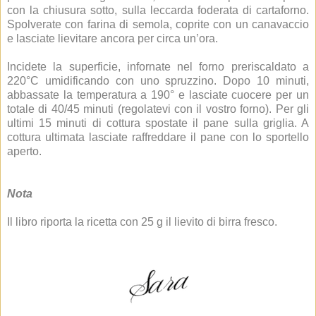
con la chiusura sotto, sulla leccarda foderata di cartaforno.
Spolverate con farina di semola, coprite con un canavaccio
e lasciate lievitare ancora per circa un’ora.
Incidete la superficie, infornate nel forno preriscaldato a
220°C umidificando con uno spruzzino. Dopo 10 minuti,
abbassate la temperatura a 190° e lasciate cuocere per un
totale di 40/45 minuti (regolatevi con il vostro forno). Per gli
ultimi 15 minuti di cottura spostate il pane sulla griglia. A
cottura ultimata lasciate raffreddare il pane con lo sportello
aperto.
Nota
Il libro riporta la ricetta con 25 g il lievito di birra fresco.