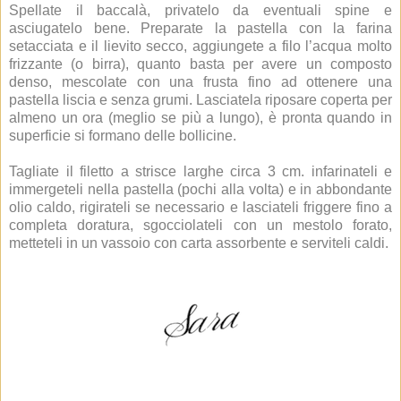
Spellate il baccalà, privatelo da eventuali spine e
asciugatelo bene. Preparate la pastella con la farina
setacciata e il lievito secco, aggiungete a filo l’acqua molto
frizzante (o birra), quanto basta per avere un composto
denso, mescolate con una frusta fino ad ottenere una
pastella liscia e senza grumi. Lasciatela riposare coperta per
almeno un ora (meglio se più a lungo), è pronta quando in
superficie si formano delle bollicine.
Tagliate il filetto a strisce larghe circa 3 cm. infarinateli e
immergeteli nella pastella (pochi alla volta) e in abbondante
olio caldo, rigirateli se necessario e lasciateli friggere fino a
completa doratura, sgocciolateli con un mestolo forato,
metteteli in un vassoio con carta assorbente e serviteli caldi.