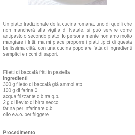
Un piatto tradizionale della cucina romana, uno di quelli che
non mancherà alla vigilia di Natale, si può servire come
antipasto o secondo piatto. Io personalmente non amo molto
mangiare i fritti, ma mi piace proporre i piatti tipici di questa
bellissima città, con una cucina popolare fatta di ingredienti
semplici e ricchi di sapori.
Filetti di baccalà fritti in pastella
Ingredienti
300 g filetto di baccalà già ammollato
100 g di farina 0
acqua frizzante o birra q.b.
2 g di lievito di birra secco
farina per infarinare q.b.
olio e.v.o. per friggere
Procedimento