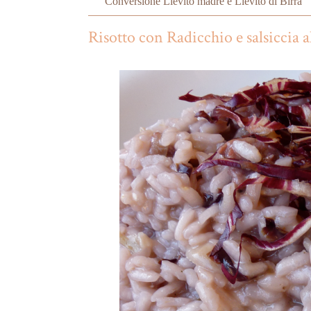
Conversione Lievito madre e Lievito di Birra
Risotto con Radicchio e salsiccia a