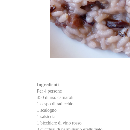
Ingredienti
Per 4 persone
350 di riso carnaroli
1 cespo di radicchio
1 scalogno
1 salsiccia
1 bicchiere di vino rosso
3 cucchiai di parmigiano grattugiato