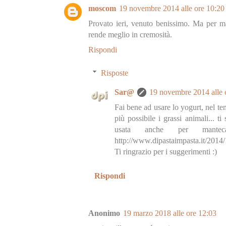
moscom
19 novembre 2014 alle ore 10:20
Provato ieri, venuto benissimo. Ma per m
rende meglio in cremosità.
Rispondi
Risposte
Sar@
19 novembre 2014 alle 
Fai bene ad usare lo yogurt, nel te
più possibile i grassi animali... 
usata anche per mante
http://www.dipastaimpasta.it/2014
Ti ringrazio per i suggerimenti :)
Rispondi
Anonimo
19 marzo 2018 alle ore 12:03