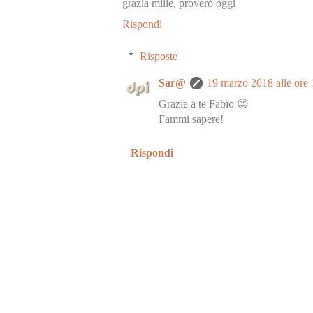
grazia mille, proverò oggi
Rispondi
Risposte
Sar@
19 marzo 2018 alle ore 
Grazie a te Fabio 😊
Fammi sapere!
Rispondi