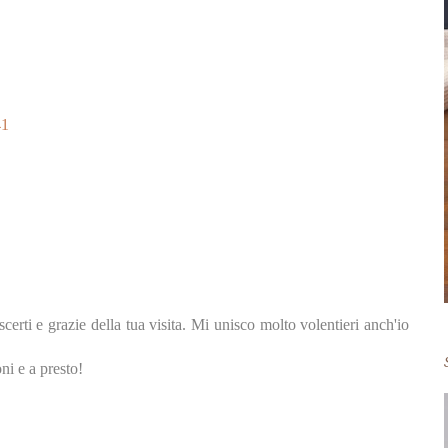
41
rti e grazie della tua visita. Mi unisco molto volentieri anch'io
ni e a presto!