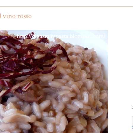
l vino rosso