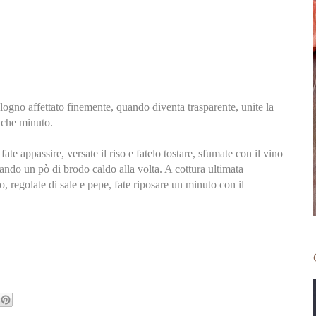
alogno affettato finemente, quando diventa trasparente, unite la
alche minuto.
 fate appassire, versate il riso e fatelo tostare, sfumate con il vino
ando un pò di brodo caldo alla volta. A cottura ultimata
o, regolate di sale e pepe, fate riposare un minuto con il