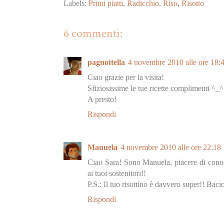
Labels:
Primi piatti
,
Radicchio
,
Riso
,
Risotto
6 commenti:
pagnottella
4 novembre 2010 alle ore 18:
Ciao grazie per la visita!
Sfiziosissime le tue ricette complimenti ^_^
A presto!
Rispondi
Manuela
4 novembre 2010 alle ore 22:18
Ciao Sara! Sono Manuela, piacere di conosce
ai tuoi sostenitori!!
P.S.: Il tuo risottino è davvero super!! Bacio
Rispondi