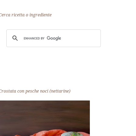
Cerca ricetta o ingrediente
Crostata con pesche noci (nettarine)