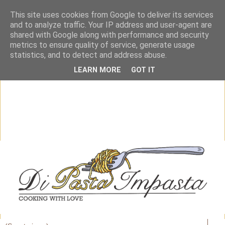
This site uses cookies from Google to deliver its services
and to analyze traffic. Your IP address and user-agent are
shared with Google along with performance and security
metrics to ensure quality of service, generate usage
statistics, and to detect and address abuse.
LEARN MORE
GOT IT