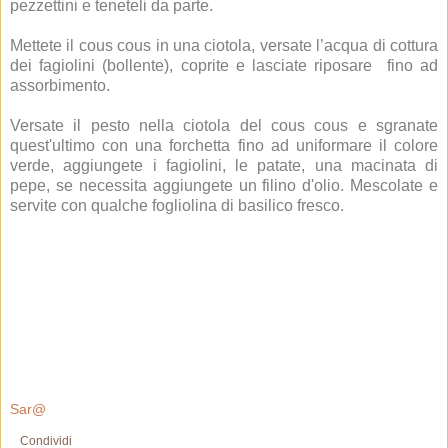
pezzettini e teneteli da parte.
Mettete il cous cous in una ciotola, versate l’acqua di cottura
dei fagiolini (bollente), coprite e lasciate riposare fino ad
assorbimento.
Versate il pesto nella ciotola del cous cous e sgranate
quest'ultimo con una forchetta fino ad uniformare il colore
verde, aggiungete i fagiolini, le patate, una macinata di
pepe, se necessita aggiungete un filino d'olio. Mescolate e
servite con qualche fogliolina di basilico fresco.
Sar@
Condividi