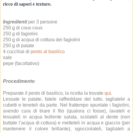
ricco di sapori e texture.
Ingredienti
per 3 persone
250 g di cous cous
250 g di fagiolini
250 g di acqua di cottura dei fagiolini
250 g di patate
4 cucchiai di
pesto al basilico
sale
pepe (facoltativo)
Procedimento
Preparate il pesto di basilico, la ricetta la trovate
qui
.
Lessate
le patate, fatele raffreddare del tutto, tagliatele a
cubetti e teneteli da parte. Nel frattempo spuntate i fagiolini,
avendo cura di tirare il filo (qualora ci fosse), lavateli e
lessateli in acqua bollente salata, scolateli al dente (non
buttate l’acqua di cottura) e metteteli in acqua e giaccio (per
mantenere il colore brillante), sgocciolateli, tagliateli a