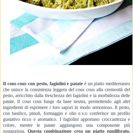
Il cous cous con pesto, fagiolini e patate
 è un piatto mediterraneo 
che unisce la consistenza leggera del cous cous alla cremosità del 
pesto, arricchito dalla freschezza dei fagiolini e la morbidezza delle 
patate. Il cous cous funge da base neutra, permettendo agli altri 
ingredienti di esprimere i loro sapori in modo armonioso. Il pesto, 
con basilico, pinoli, formaggio e olio e.v.o conferisce un profilo 
gustativo ricco e aromatico. I fagiolini apportano croccantezza e 
colore, mentre le patate aggiungono una componente più 
sostanziosa. 
Questa combinazione crea un piatto equilibrato, 