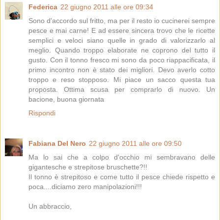
Federica
22 giugno 2011 alle ore 09:34
Sono d'accordo sul fritto, ma per il resto io cucinerei sempre
pesce e mai carne! E ad essere sincera trovo che le ricette
semplici e veloci siano quelle in grado di valorizzarlo al
meglio. Quando troppo elaborate ne coprono del tutto il
gusto. Con il tonno fresco mi sono da poco riappacificata, il
primo incontro non è stato dei migliori. Devo averlo cotto
troppo e reso stopposo. Mi piace un sacco questa tua
proposta. Ottima scusa per comprarlo di nuovo. Un
bacione, buona giornata
Rispondi
Fabiana Del Nero
22 giugno 2011 alle ore 09:50
Ma lo sai che a colpo d'occhio mi sembravano delle
gigantesche e strepitose bruschette?!!
Il tonno è strepitoso e come tutto il pesce chiede rispetto e
poca....diciamo zero manipolazioni!!!
Un abbraccio,