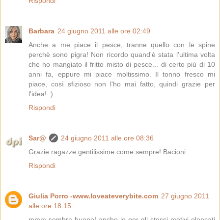
Rispondi
Barbara
24 giugno 2011 alle ore 02:49
Anche a me piace il pesce, tranne quello con le spine
perchè sono pigra! Non ricordo quand'è stata l'ultima volta
che ho mangiato il fritto misto di pesce... di certo più di 10
anni fa, eppure mi piace moltissimo. Il tonno fresco mi
piace, così sfizioso non l'ho mai fatto, quindi grazie per
l'idea! :)
Rispondi
Sar@
24 giugno 2011 alle ore 08:36
Grazie ragazze gentilissime come sempre! Bacioni
Rispondi
Giulia Porro -www.loveateverybite.com
27 giugno 2011
alle ore 18:15
mmm sembra buono! anche io per gli stessi motivi elencati