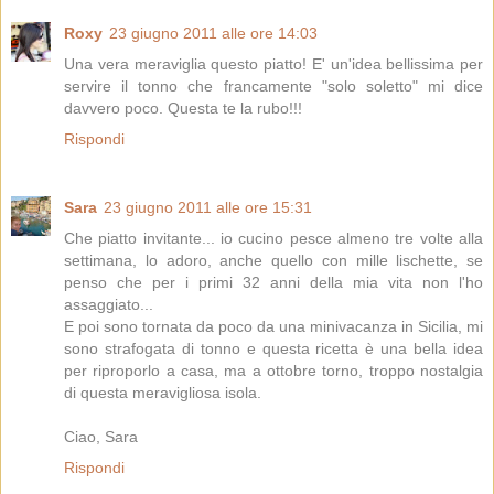
Roxy
23 giugno 2011 alle ore 14:03
Una vera meraviglia questo piatto! E' un'idea bellissima per
servire il tonno che francamente "solo soletto" mi dice
davvero poco. Questa te la rubo!!!
Rispondi
Sara
23 giugno 2011 alle ore 15:31
Che piatto invitante... io cucino pesce almeno tre volte alla
settimana, lo adoro, anche quello con mille lischette, se
penso che per i primi 32 anni della mia vita non l'ho
assaggiato...
E poi sono tornata da poco da una minivacanza in Sicilia, mi
sono strafogata di tonno e questa ricetta è una bella idea
per riproporlo a casa, ma a ottobre torno, troppo nostalgia
di questa meravigliosa isola.
Ciao, Sara
Rispondi