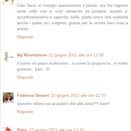
Ciao Sara, io mangio speesissimo il pesce, ma hai ragione
tante volte non e' cosi' attraente da postare, questo e'
accattivantissimo e saporito, bello, piatto unico che soddisfa
anche i palati piu' esigenti, grazie per la ricetta baci rosa a
presto
Rispondi
My Ricettarium
22 giugno 2011 alle ore 12:35
Il tonno mi piace moltissimo.. e come lo proponi tu.. è molto
gustoso.. baci :-D
Rispondi
Federica Simoni
22 giugno 2011 alle ore 12:37
davvero ottimo sia al palato che alla vista!!!!! baci!!
Rispondi
Patty
22 giugno 2011 alle ore 13:16