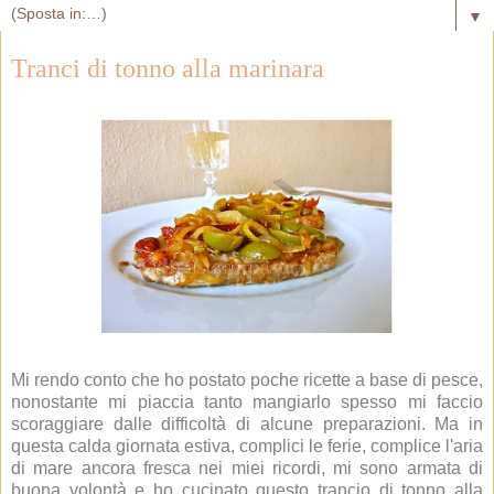
▼
Tranci di tonno alla marinara
Mi rendo conto che ho postato poche ricette a base di pesce,
nonostante mi piaccia tanto mangiarlo spesso mi faccio
scoraggiare dalle difficoltà di alcune preparazioni. Ma in
questa calda giornata estiva, complici le ferie, complice l'aria
di mare ancora fresca nei miei ricordi, mi sono armata di
buona volontà e ho cucinato questo trancio di tonno alla