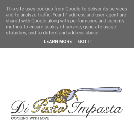
This site uses cookies from Google to deliver its services
and to analyze traffic. Your IP address and user-agent are
shared with Google along with performance and security
metrics to ensure quality of service, generate usage
statistics, and to detect and address abuse.
LEARN MORE
GOT IT