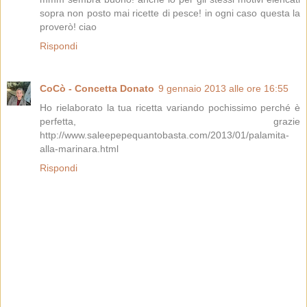
sopra non posto mai ricette di pesce! in ogni caso questa la
proverò! ciao
Rispondi
CoCò - Concetta Donato
9 gennaio 2013 alle ore 16:55
Ho rielaborato la tua ricetta variando pochissimo perché è
perfetta, grazie
http://www.saleepepequantobasta.com/2013/01/palamita-
alla-marinara.html
Rispondi