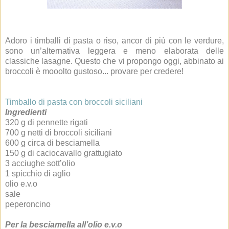
Adoro i timballi di pasta o riso, ancor di più con le verdure,
sono un’alternativa leggera e meno elaborata delle
classiche lasagne. Questo che vi propongo oggi, abbinato ai
broccoli è mooolto gustoso... provare per credere!
Timballo di pasta con broccoli siciliani
Ingredienti
320 g di pennette rigati
700 g netti di broccoli siciliani
600 g circa di besciamella
150 g di caciocavallo grattugiato
3 acciughe sott’olio
1 spicchio di aglio
olio e.v.o
sale
peperoncino
Per la besciamella all’olio e.v.o