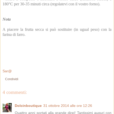
180°C per 30-35 minuti circa (regolatevi con il vostro forno).
Nota
A piacere la frutta secca si può sostituire (in ugual peso) con la
farina di farro.
Sar@
Condividi
4 commenti:
Dolcinboutique
31 ottobre 2014 alle ore 12:26
Quattro anni portati alla grande direi! Tantissimi auguri con