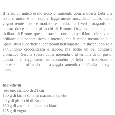
Il farro, un antico grano ricco di nutrienti, dona a questa torta una
texture unica e un sapore leggermente nocciolato. L'uso dello
yogurt rende il dolce morbido e umido, ma i veri protagonisti di
questo dolce sono i pistacchi di Bronte. Originari della regione
siciliana di Bronte, questi pistacchi sono noti per il loro colore verde
brillante e il sapore ricco e intenso, che li rende inconfondibile.
Sparsi sulla superficie e incorporati nell'impasto, i pistacchi non solo
aggiungono croccantezza e sapore, ma anche un bel contrasto
cromatico. Servita spesso come merenda o al termine di un pasto,
questa torta rappresenta un connubio perfetto tra tradizione e
innovazione, offrendo un assaggio autentico dell'Italia in ogni
morso.
Ingredienti
(per uno stampo di 24 cm
150 g di farina di farro macinata a pietra
50 g di pistacchi di Bronte
150 g di zucchero di canna chiaro
125 g di yogurt