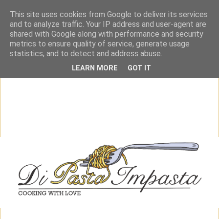
This site uses cookies from Google to deliver its services
and to analyze traffic. Your IP address and user-agent are
shared with Google along with performance and security
metrics to ensure quality of service, generate usage
statistics, and to detect and address abuse.
LEARN MORE
GOT IT