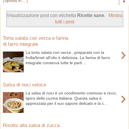
▼
Visualizzazione post con etichetta
Ricette sane
.
Mostra
tutti i post
Torta salata con verza e farina
di farro integrale
›
La torta salata con verza , preparata con la
frolla/brisè all'olio è deliziosa. La farina di farro
integrale conserva tutte le parti ...
Salsa di noci veloce
›
La salsa di noci è un condimento cremoso e ricco,
tipico della cucina italiana. Questa salsa è
apprezzata per il suo sapore delicato e la c...
Risotto alla salsa di zucca