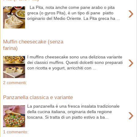
›
La Pita, nota anche come pane arabo o pita
greca (o gyros Pita), è un tipo di pane piatto
originario del Medio Oriente. La Pita greca ha ...
Muffin cheesecake (senza
farina)
›
I muffins cheesecake sono una deliziosa variante
dei classici muffins. Questi dolcetti sono preparati
con ricotta e yogurt, arricchiti con ...
2 commenti:
Panzanella classica e variante
La panzanella è una fresca insalata tradizionale
›
della cucina italiana, originaria della regione
toscana. Si tratta di un piatto estivo a ba...
1 commento: