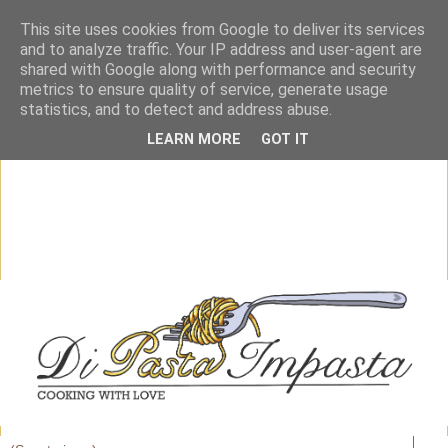
This site uses cookies from Google to deliver its services
and to analyze traffic. Your IP address and user-agent are
shared with Google along with performance and security
metrics to ensure quality of service, generate usage
statistics, and to detect and address abuse.
LEARN MORE
GOT IT