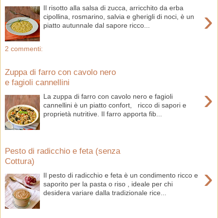
Il risotto alla salsa di zucca, arricchito da erba
›
cipollina, rosmarino, salvia e gherigli di noci, è un
piatto autunnale dal sapore ricco...
2 commenti:
Zuppa di farro con cavolo nero
e fagioli cannellini
›
La zuppa di farro con cavolo nero e fagioli
cannellini è un piatto confort, ricco di sapori e
proprietà nutritive. Il farro apporta fib...
Pesto di radicchio e feta (senza
Cottura)
›
Il pesto di radicchio e feta è un condimento ricco e
saporito per la pasta o riso , ideale per chi
desidera variare dalla tradizionale rice...