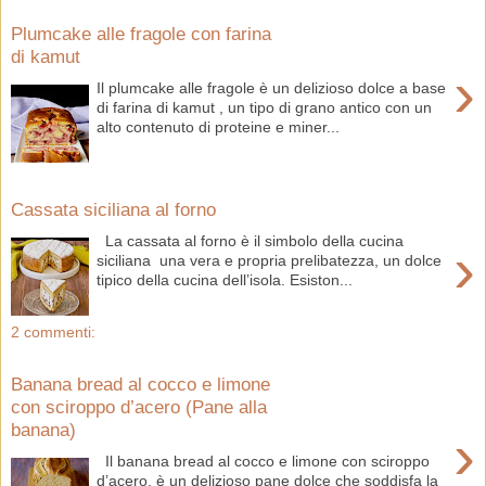
Plumcake alle fragole con farina
di kamut
›
Il plumcake alle fragole è un delizioso dolce a base
di farina di kamut , un tipo di grano antico con un
alto contenuto di proteine e miner...
Cassata siciliana al forno
La cassata al forno è il simbolo della cucina
›
siciliana una vera e propria prelibatezza, un dolce
tipico della cucina dell’isola. Esiston...
2 commenti:
Banana bread al cocco e limone
con sciroppo d’acero (Pane alla
banana)
›
Il banana bread al cocco e limone con sciroppo
d’acero, è un delizioso pane dolce che soddisfa la