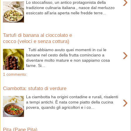
›
Lo stoccafisso, un antico protagonista della
tradizione culinaria italiana , nasce dal merluzzo
essiccato all’aria aperta nelle fredde terre...
Tartufi di banana al cioccolato e
cocco (veloci e senza cottura)
›
Tutti abbiamo avuto quei momenti in cui le
banane nel cesto della frutta cominciano a
diventare molto mature e non sappiamo cosa
farne. Si...
1 commento:
Ciambotta: stufato di verdure
›
La ciambotta ha origini contadine e rurali, risalenti
a tempi antichi. È nata come piatto della cucina
povera, quando gli agricoltori e i co...
Pita (Pane Pita)