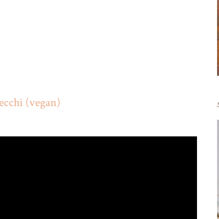
secchi (vegan)