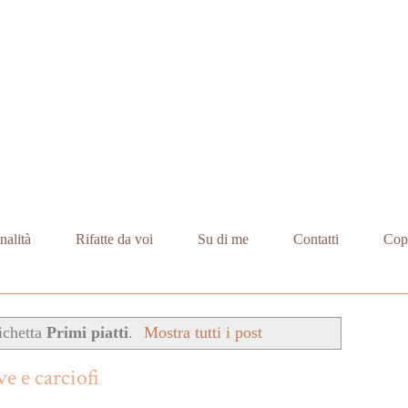
nalità
Rifatte da voi
Su di me
Contatti
Cop
ichetta
Primi piatti
.
Mostra tutti i post
ve e carciofi