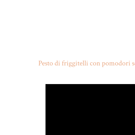
Pesto di friggitelli con pomodori 