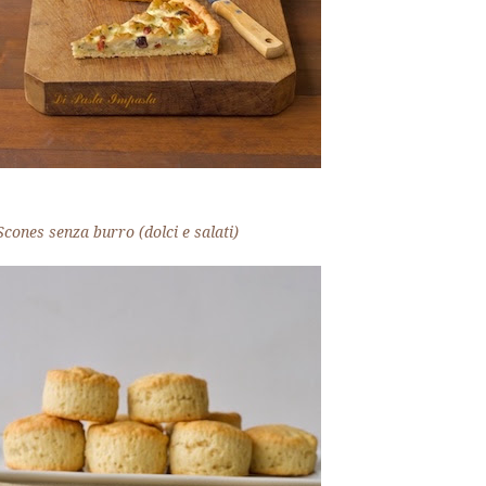
Scones senza burro (dolci e salati)