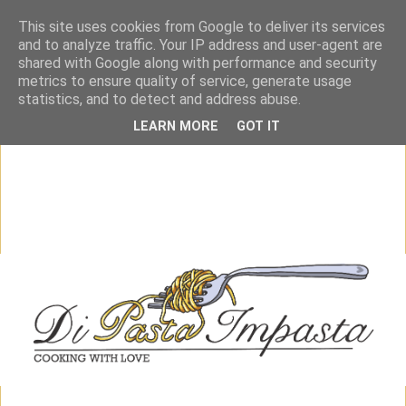
This site uses cookies from Google to deliver its services
and to analyze traffic. Your IP address and user-agent are
shared with Google along with performance and security
metrics to ensure quality of service, generate usage
statistics, and to detect and address abuse.
LEARN MORE
GOT IT