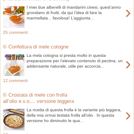
›
I miei due alberelli di mandarini cinesi, quest’anno
grondano di frutti, da qui l’idea di fare la
marmellata... favolosa! L’aggiunta...
25 commenti:
© Confettura di mele cotogne
La mela cotogna si presta molto in questa
›
preparazione per l’elevato contenuto di pectina, un
addensante naturale, utile per accorcia...
12 commenti:
© Crostata di mele con frolla
all’olio e.v.o.... versione leggera
›
La ricetta di questa frolla è la variante più leggera,
della mia ormai testata frolla all’olio . In questa
versione ho diminuito le qua...