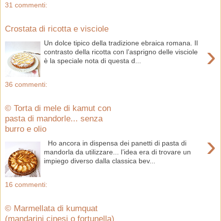
31 commenti:
Crostata di ricotta e visciole
Un dolce tipico della tradizione ebraica romana. Il
›
contrasto della ricotta con l’asprigno delle visciole
è la speciale nota di questa d...
36 commenti:
© Torta di mele di kamut con
pasta di mandorle... senza
burro e olio
›
Ho ancora in dispensa dei panetti di pasta di
mandorla da utilizzare... l’idea era di trovare un
impiego diverso dalla classica bev...
16 commenti:
© Marmellata di kumquat
(mandarini cinesi o fortunella)