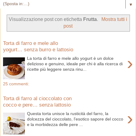
▼
Visualizzazione post con etichetta
Frutta
.
Mostra tutti i
post
Torta di farro e mele allo
yogurt… senza burro e lattosio
›
La torta di farro e mele allo yogurt è un dolce
delizioso e genuino, ideale per chi è alla ricerca di
ricette più leggere senza rinu...
25 commenti:
Torta di farro al cioccolato con
cocco e pere… senza lattosio
›
Questa torta unisce la rusticità del farro, la
dolcezza del cioccolato, l'esotico sapore del cocco
e la morbidezza delle pere ...