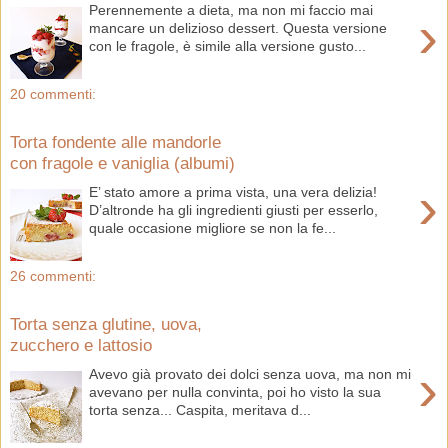
Perennemente a dieta, ma non mi faccio mai
›
mancare un delizioso dessert. Questa versione
con le fragole, è simile alla versione gusto...
20 commenti:
Torta fondente alle mandorle
con fragole e vaniglia (albumi)
›
E’ stato amore a prima vista, una vera delizia!
D’altronde ha gli ingredienti giusti per esserlo,
quale occasione migliore se non la fe...
26 commenti:
Torta senza glutine, uova,
zucchero e lattosio
›
Avevo già provato dei dolci senza uova, ma non mi
avevano per nulla convinta, poi ho visto la sua
torta senza... Caspita, meritava d...