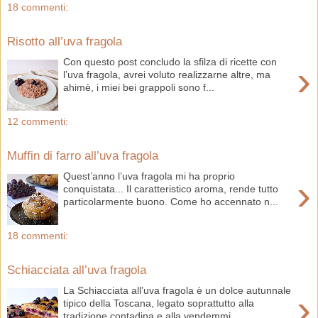
18 commenti:
Risotto all’uva fragola
Con questo post concludo la sfilza di ricette con
›
l’uva fragola, avrei voluto realizzarne altre, ma
ahimè, i miei bei grappoli sono f...
12 commenti:
Muffin di farro all’uva fragola
Quest’anno l’uva fragola mi ha proprio
›
conquistata... Il caratteristico aroma, rende tutto
particolarmente buono. Come ho accennato n...
18 commenti:
Schiacciata all’uva fragola
La Schiacciata all’uva fragola è un dolce autunnale
›
tipico della Toscana, legato soprattutto alla
tradizione contadina e alla vendemmi...