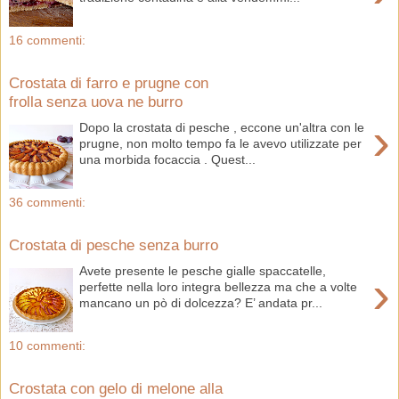
16 commenti:
Crostata di farro e prugne con
frolla senza uova ne burro
›
Dopo la crostata di pesche , eccone un'altra con le
prugne, non molto tempo fa le avevo utilizzate per
una morbida focaccia . Quest...
36 commenti:
Crostata di pesche senza burro
Avete presente le pesche gialle spaccatelle,
›
perfette nella loro integra bellezza ma che a volte
mancano un pò di dolcezza? E’ andata pr...
10 commenti:
Crostata con gelo di melone alla